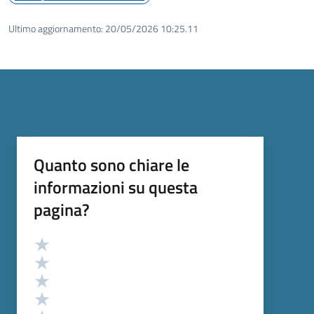
Ultimo aggiornamento:
20/05/2026 10:25.11
Quanto sono chiare le
informazioni su questa
pagina?
Valutazione
Valuta 5 stelle su 5
Valuta 4 stelle su 5
Valuta 3 stelle su 5
Valuta 2 stelle su 5