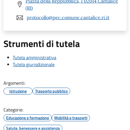
Piazza della Reppubblica, 1 02014 Cantalice
(RI)
protocollo@pec.comune.cantalice.ri.it
Strumenti di tutela
Tutela amministrativa
Tutela giurisdizionale
Argomenti:
Istruzione
Trasporto pubblico
Categorie:
Educazione e formazione
Mobilità e trasporti
Salute, benessere e assistenza