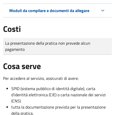
Moduli da compilare e documenti da allegare
Costi
Tipo di pagamento
Importo
La presentazione della pratica non prevede alcun
pagamento
Cosa serve
Per accedere al servizio, assicurati di avere:
SPID (sistema pubblico di identità digitale), carta
d’identità elettronica (CIE) o carta nazionale dei servizi
(CNS)
tutta la documentazione prevista per la presentazione
della pratica.