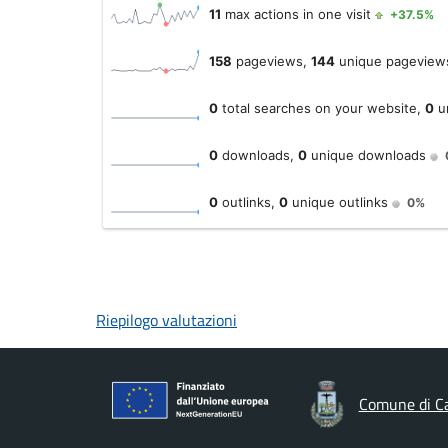
Riepilogo valutazioni
Comune di Ca