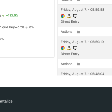
ntalice