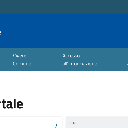
e
Vivere il
Accesso
Comune
all'informazione
rtale