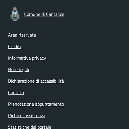
Comune di Cantalice
Footer menu
Area riservata
Crediti
Informativa privacy
Note legali
Dichiarazione di accessibilità
Contatti
Prenotazione appuntamento
Richiedi assistenza
Statistiche del portale