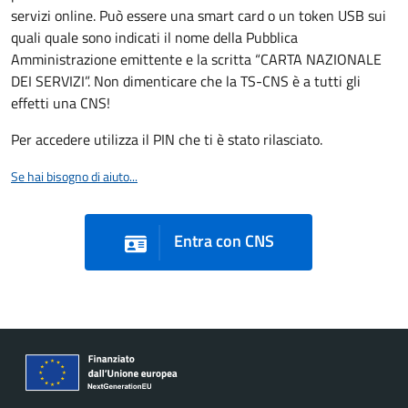
servizi online. Può essere una smart card o un token USB sui
quali quale sono indicati il nome della Pubblica
Amministrazione emittente e la scritta “CARTA NAZIONALE
DEI SERVIZI”. Non dimenticare che la TS-CNS è a tutti gli
effetti una CNS!
Per accedere utilizza il PIN che ti è stato rilasciato.
Se hai bisogno di aiuto...
Entra con CNS