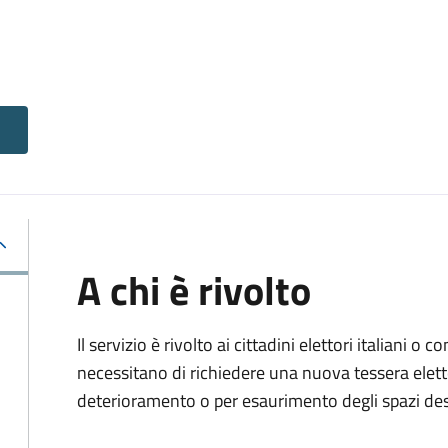
A chi è rivolto
Il servizio è rivolto ai cittadini elettori italiani o c
necessitano di richiedere una nuova tessera elett
deterioramento o per esaurimento degli spazi dest