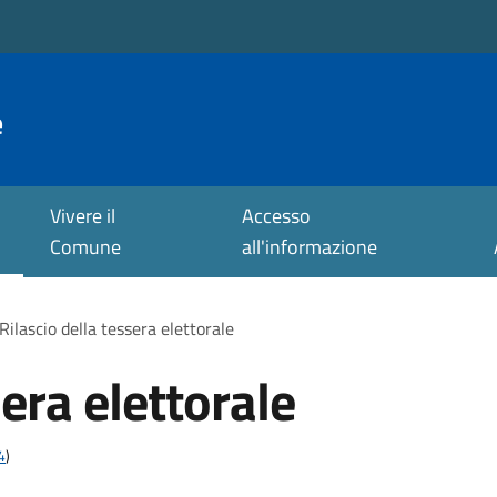
e
Vivere il
Accesso
Comune
all'informazione
Rilascio della tessera elettorale
sera elettorale
4
)