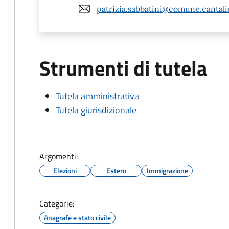
patrizia.sabbatini@comune.cantalic
Strumenti di tutela
Tutela amministrativa
Tutela giurisdizionale
Argomenti:
Elezioni
Estero
Immigrazione
Categorie:
Anagrafe e stato civile