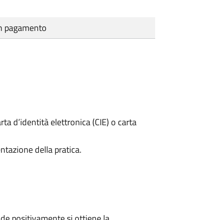
cun pagamento
rta d’identità elettronica (CIE) o carta
ntazione della pratica.
e positivamente si ottiene la