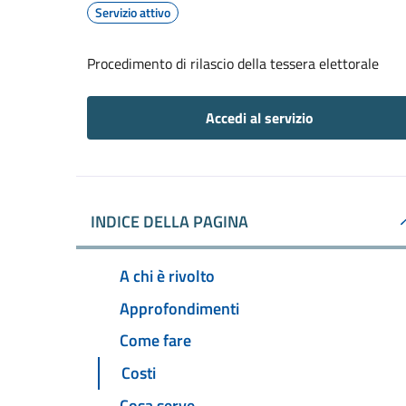
Servizio attivo
Procedimento di rilascio della tessera elettorale
Accedi al servizio
INDICE DELLA PAGINA
A chi è rivolto
Approfondimenti
Come fare
Costi
Cosa serve