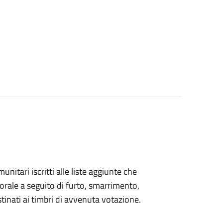
omunitari iscritti alle liste aggiunte che
orale a seguito di furto, smarrimento,
inati ai timbri di avvenuta votazione.