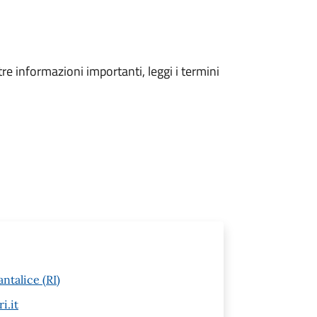
tre informazioni importanti, leggi i termini
ntalice (RI)
i.it