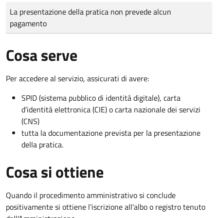
Tipo di pagamento
Importo
La presentazione della pratica non prevede alcun
pagamento
Cosa serve
Per accedere al servizio, assicurati di avere:
SPID (sistema pubblico di identità digitale), carta
d’identità elettronica (CIE) o carta nazionale dei servizi
(CNS)
tutta la documentazione prevista per la presentazione
della pratica.
Cosa si ottiene
Quando il procedimento amministrativo si conclude
positivamente si ottiene l'iscrizione all'albo o registro tenuto