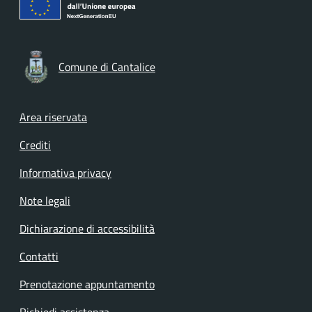
Comune di Cantalice
Footer menu
Area riservata
Crediti
Informativa privacy
Note legali
Dichiarazione di accessibilità
Contatti
Prenotazione appuntamento
Richiedi assistenza