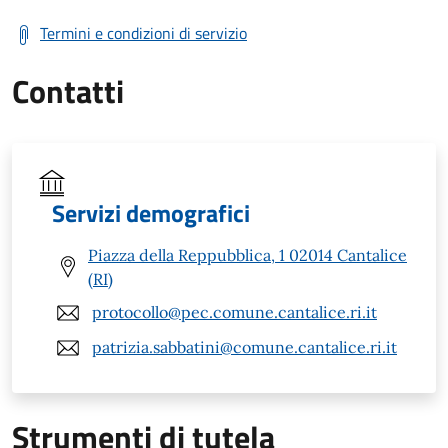
Termini e condizioni di servizio
Contatti
Servizi demografici
Piazza della Reppubblica, 1 02014 Cantalice
(RI)
protocollo@pec.comune.cantalice.ri.it
patrizia.sabbatini@comune.cantalice.ri.it
Strumenti di tutela