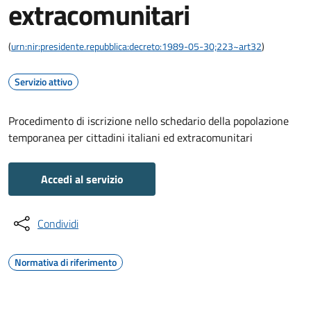
extracomunitari
(
urn:nir:presidente.repubblica:decreto:1989-05-30;223~art32
)
Servizio attivo
Procedimento di iscrizione nello schedario della popolazione
temporanea per cittadini italiani ed extracomunitari
Accedi al servizio
Condividi
Normativa di riferimento