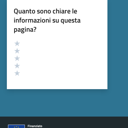
Quanto sono chiare le
informazioni su questa
pagina?
Valutazione
Valuta 5 stelle su 5
Valuta 4 stelle su 5
Valuta 3 stelle su 5
Valuta 2 stelle su 5
Valuta 1 stelle su 5