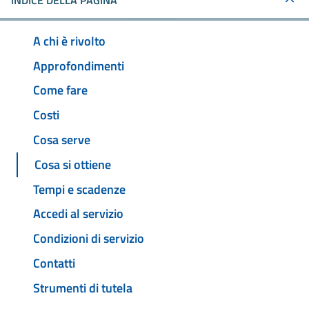
INDICE DELLA PAGINA
A chi è rivolto
Approfondimenti
Come fare
Costi
Cosa serve
Cosa si ottiene
Tempi e scadenze
Accedi al servizio
Condizioni di servizio
Contatti
Strumenti di tutela