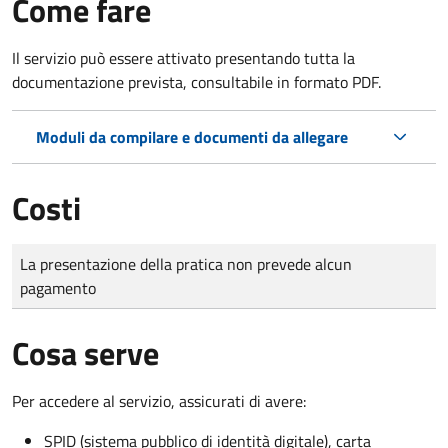
Come fare
Il servizio può essere attivato presentando tutta la
documentazione prevista, consultabile in formato PDF.
Moduli da compilare e documenti da allegare
Costi
Tipo di pagamento
Importo
La presentazione della pratica non prevede alcun
pagamento
Cosa serve
Per accedere al servizio, assicurati di avere:
SPID (sistema pubblico di identità digitale), carta