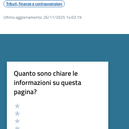
Tributi, finanze e contravvenzioni
Ultimo aggiornamento:
26/11/2025 14:03.19
Quanto sono chiare le
informazioni su questa
pagina?
Valutazione
Valuta 5 stelle su 5
Valuta 4 stelle su 5
Valuta 3 stelle su 5
Valuta 2 stelle su 5