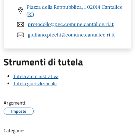
Piazza della Reppubblica, 1 02014 Cantalice
(RI)
protocollo@pec.comune.cantalice.ri.it
giuliano.picchi@comune.cantalice.ri.it
Strumenti di tutela
Tutela amministrativa
Tutela giurisdizionale
Argomenti:
Imposte
Categorie: