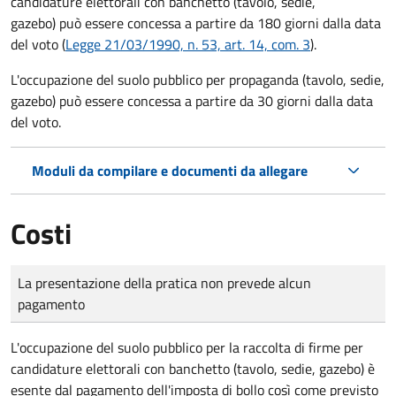
candidature elettorali con banchetto (tavolo, sedie,
gazebo) può essere concessa a partire da 180 giorni dalla data
del voto (
Legge 21/03/1990, n. 53, art. 14, com. 3
).
L'occupazione del suolo pubblico per propaganda (tavolo, sedie,
gazebo) può essere concessa a partire da 30 giorni dalla data
del voto.
Moduli da compilare e documenti da allegare
Costi
Tipo di pagamento
Importo
La presentazione della pratica non prevede alcun
pagamento
L'occupazione del suolo pubblico per la raccolta di firme per
candidature elettorali con banchetto (tavolo, sedie, gazebo) è
esente dal pagamento dell'imposta di bollo così come previsto