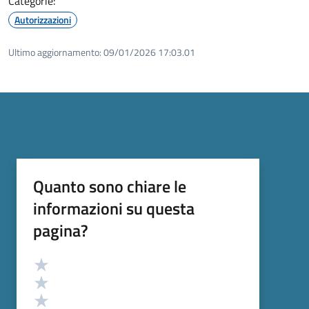
Categorie:
Autorizzazioni
Ultimo aggiornamento:
09/01/2026 17:03.01
Quanto sono chiare le
informazioni su questa
pagina?
Valutazione
Valuta 5 stelle su 5
Valuta 4 stelle su 5
Valuta 3 stelle su 5