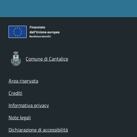
Comune di Cantalice
Footer menu
Area riservata
Crediti
Informativa privacy
Note legali
Dichiarazione di accessibilità