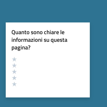
Quanto sono chiare le
informazioni su questa
pagina?
Valutazione
Valuta 5 stelle su 5
Valuta 4 stelle su 5
Valuta 3 stelle su 5
Valuta 2 stelle su 5
Valuta 1 stelle su 5