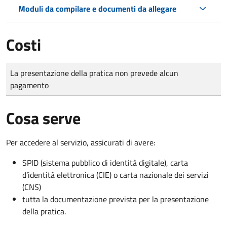
Moduli da compilare e documenti da allegare
Costi
Tipo di pagamento
Importo
La presentazione della pratica non prevede alcun
pagamento
Cosa serve
Per accedere al servizio, assicurati di avere:
SPID (sistema pubblico di identità digitale), carta
d’identità elettronica (CIE) o carta nazionale dei servizi
(CNS)
tutta la documentazione prevista per la presentazione
della pratica.