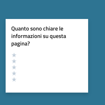
Quanto sono chiare le
informazioni su questa
pagina?
Valutazione
Valuta 5 stelle su 5
Valuta 4 stelle su 5
Valuta 3 stelle su 5
Valuta 2 stelle su 5
Valuta 1 stelle su 5