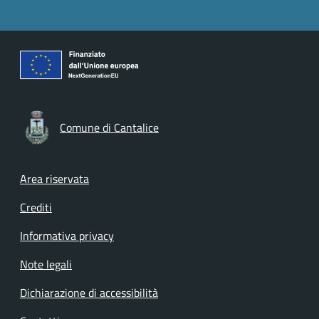
Comune di Cantalice
Footer menu
Area riservata
Crediti
Informativa privacy
Note legali
Dichiarazione di accessibilità