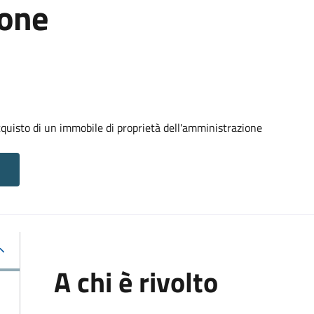
ione
cquisto di un immobile di proprietà dell'amministrazione
A chi è rivolto