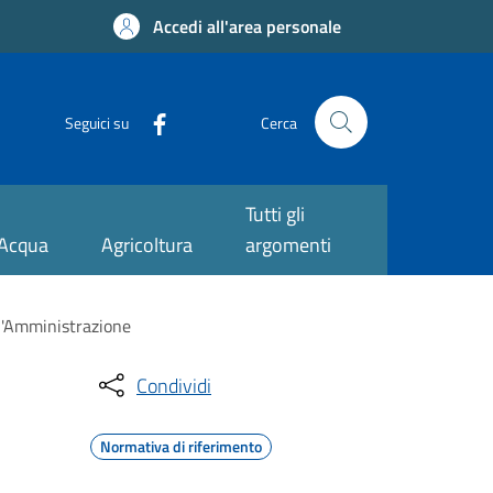
Accedi all'area personale
Seguici su
Cerca
Tutti gli
Acqua
Agricoltura
argomenti
ll'Amministrazione
Condividi
Normativa di riferimento