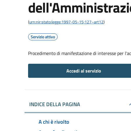
dell'Amministraz
(
urn:nir:stato:legge:1997-05-15;127~art12
)
Servizio attivo
Procedimento di manifestazione di interesse per l'a
Accedi al servizio
INDICE DELLA PAGINA
A chi è rivolto