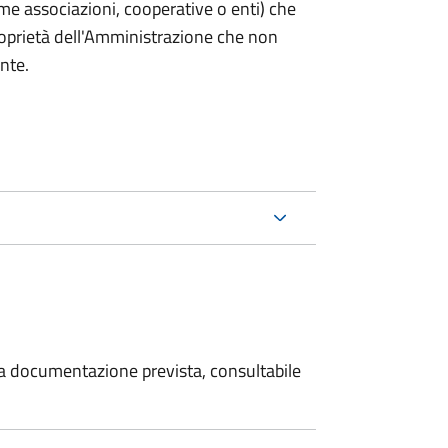
(come associazioni, cooperative o enti) che
roprietà dell'Amministrazione che non
ente.
 la documentazione prevista, consultabile