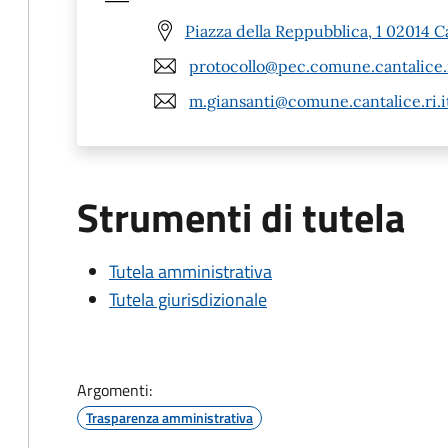
Piazza della Reppubblica, 1 02014 Ca
protocollo@pec.comune.cantalice.r
m.giansanti@comune.cantalice.ri.i
Strumenti di tutela
Tutela amministrativa
Tutela giurisdizionale
Argomenti:
Trasparenza amministrativa