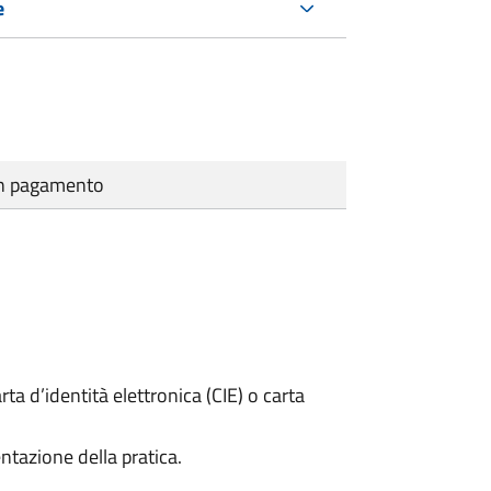
e
cun pagamento
rta d’identità elettronica (CIE) o carta
ntazione della pratica.