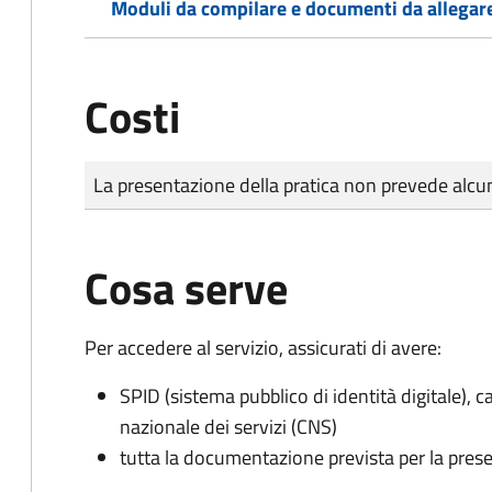
Moduli da compilare e documenti da allegar
Costi
Tipo di pagamento
Importo
La presentazione della pratica non prevede al
Cosa serve
Per accedere al servizio, assicurati di avere:
SPID (sistema pubblico di identità digitale), ca
nazionale dei servizi (CNS)
tutta la documentazione prevista per la prese