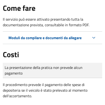
Come fare
Il servizio può essere attivato presentando tutta la
documentazione prevista, consultabile in formato PDF.
Moduli da compilare e documenti da allegare
Costi
Tipo di pagamento
Importo
La presentazione della pratica non prevede alcun
pagamento
Il procedimento prevede il pagamento delle spese di
depositeria se il veicolo è stato prelevato al momento
dell'accertamento.