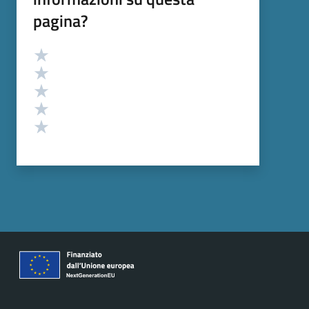
pagina?
Valutazione
Valuta 5 stelle su 5
Valuta 4 stelle su 5
Valuta 3 stelle su 5
Valuta 2 stelle su 5
Valuta 1 stelle su 5