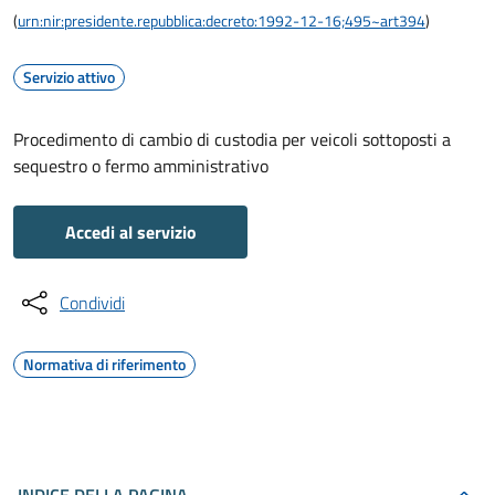
(
urn:nir:presidente.repubblica:decreto:1992-12-16;495~art394
)
Servizio attivo
Procedimento di cambio di custodia per veicoli sottoposti a
sequestro o fermo amministrativo
Accedi al servizio
Condividi
Normativa di riferimento