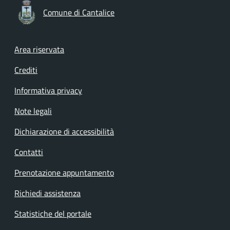
Comune di Cantalice
Footer menu
Area riservata
Crediti
Informativa privacy
Note legali
Dichiarazione di accessibilità
Contatti
Prenotazione appuntamento
Richiedi assistenza
Statistiche del portale