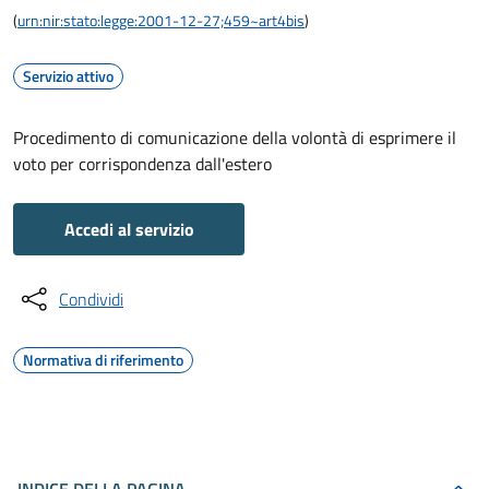
(
urn:nir:stato:legge:2001-12-27;459~art4bis
)
Servizio attivo
Procedimento di comunicazione della volontà di esprimere il
voto per corrispondenza dall'estero
Accedi al servizio
Condividi
Normativa di riferimento