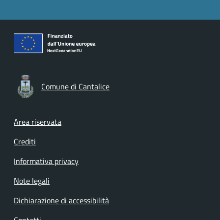
Comune di Cantalice
Footer menu
Area riservata
Crediti
Informativa privacy
Note legali
Dichiarazione di accessibilità
Contatti