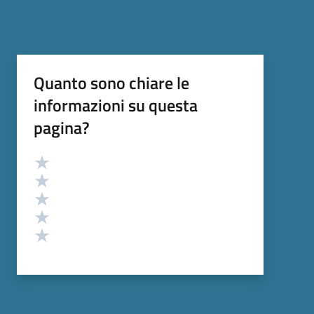
Quanto sono chiare le
informazioni su questa
pagina?
Valutazione
Valuta 5 stelle su 5
Valuta 4 stelle su 5
Valuta 3 stelle su 5
Valuta 2 stelle su 5
Valuta 1 stelle su 5