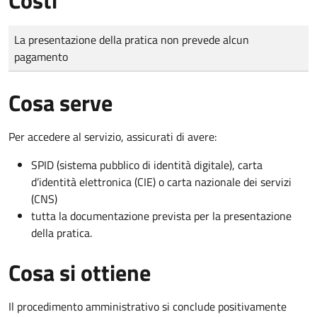
Tipo di pagamento
Importo
La presentazione della pratica non prevede alcun
pagamento
Cosa serve
Per accedere al servizio, assicurati di avere:
SPID (sistema pubblico di identità digitale), carta
d’identità elettronica (CIE) o carta nazionale dei servizi
(CNS)
tutta la documentazione prevista per la presentazione
della pratica.
Cosa si ottiene
Il procedimento amministrativo si conclude positivamente