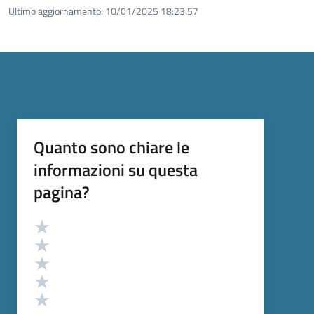
Ultimo aggiornamento:
10/01/2025 18:23.57
Quanto sono chiare le
informazioni su questa
pagina?
Valutazione
Valuta 5 stelle su 5
Valuta 4 stelle su 5
Valuta 3 stelle su 5
Valuta 2 stelle su 5
Valuta 1 stelle su 5