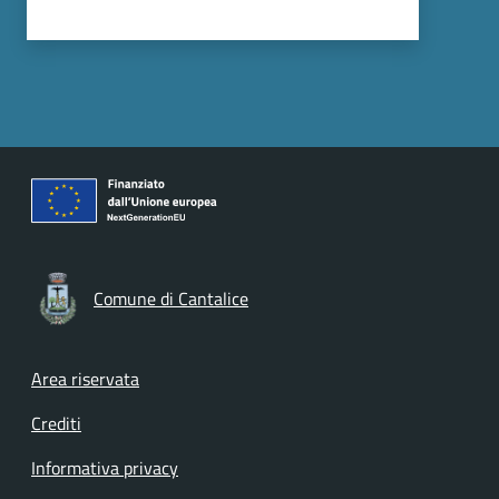
Comune di Cantalice
Footer menu
Area riservata
Crediti
Informativa privacy