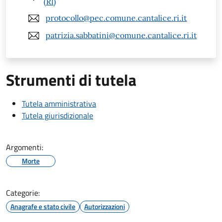
(RI)
protocollo@pec.comune.cantalice.ri.it
patrizia.sabbatini@comune.cantalice.ri.it
Strumenti di tutela
Tutela amministrativa
Tutela giurisdizionale
Argomenti:
Morte
Categorie:
Anagrafe e stato civile
Autorizzazioni