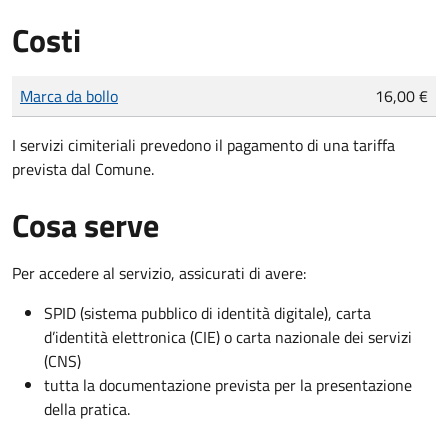
Costi
Tipo di pagamento
Importo
Marca da bollo
16,00 €
I servizi cimiteriali prevedono il pagamento di una tariffa
prevista dal Comune.
Cosa serve
Per accedere al servizio, assicurati di avere:
SPID (sistema pubblico di identità digitale), carta
d’identità elettronica (CIE) o carta nazionale dei servizi
(CNS)
tutta la documentazione prevista per la presentazione
della pratica.