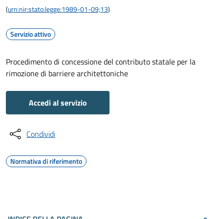
(
urn:nir:stato:legge:1989-01-09;13
)
Servizio attivo
Procedimento di concessione del contributo statale per la
rimozione di barriere architettoniche
Accedi al servizio
Condividi
Normativa di riferimento