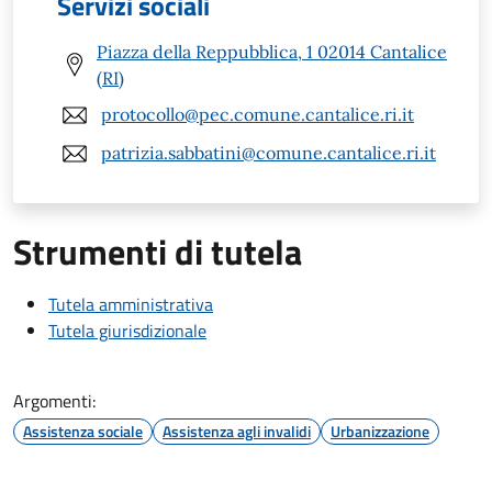
Servizi sociali
Piazza della Reppubblica, 1 02014 Cantalice
(RI)
protocollo@pec.comune.cantalice.ri.it
patrizia.sabbatini@comune.cantalice.ri.it
Strumenti di tutela
Tutela amministrativa
Tutela giurisdizionale
Argomenti:
Assistenza sociale
Assistenza agli invalidi
Urbanizzazione