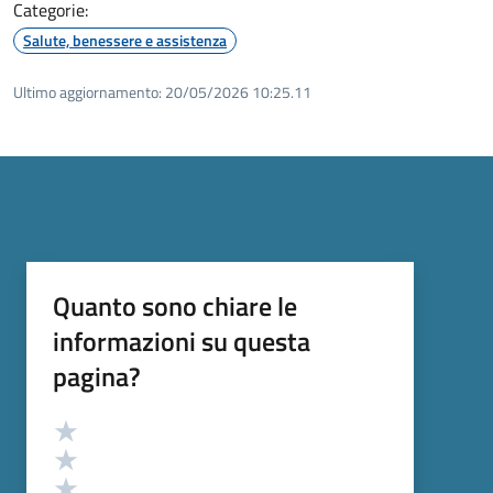
Categorie:
Salute, benessere e assistenza
Ultimo aggiornamento:
20/05/2026 10:25.11
Quanto sono chiare le
informazioni su questa
pagina?
Valutazione
Valuta 5 stelle su 5
Valuta 4 stelle su 5
Valuta 3 stelle su 5