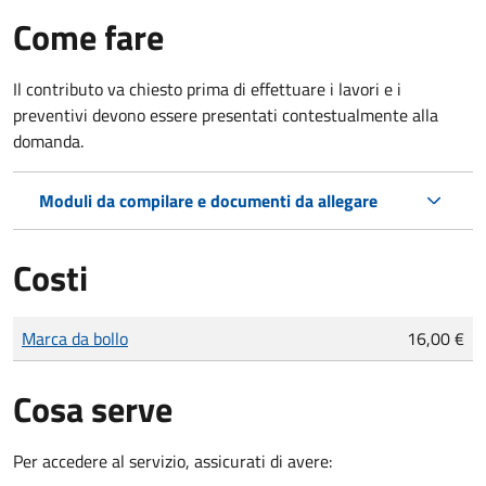
Come fare
Il contributo va chiesto prima di effettuare i lavori e i
preventivi devono essere presentati contestualmente alla
domanda.
Moduli da compilare e documenti da allegare
Costi
Tipo di pagamento
Importo
Marca da bollo
16,00 €
Cosa serve
Per accedere al servizio, assicurati di avere: