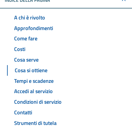
INDICE DELLA PAGINA
A chi è rivolto
Approfondimenti
Come fare
Costi
Cosa serve
Cosa si ottiene
Tempi e scadenze
Accedi al servizio
Condizioni di servizio
Contatti
Strumenti di tutela