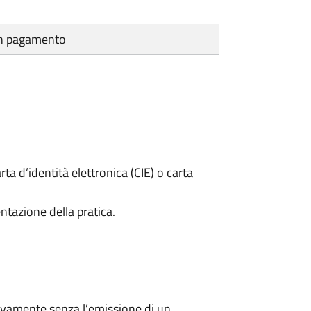
cun pagamento
rta d’identità elettronica (CIE) o carta
ntazione della pratica.
ivamente senza l’emissione di un