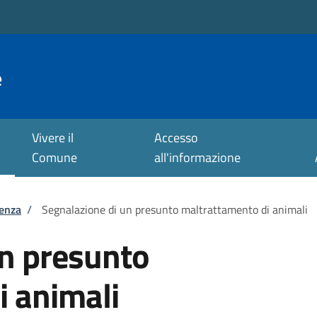
e
Vivere il
Accesso
Comune
all'informazione
tenza
/
Segnalazione di un presunto maltrattamento di animali
un presunto
i animali