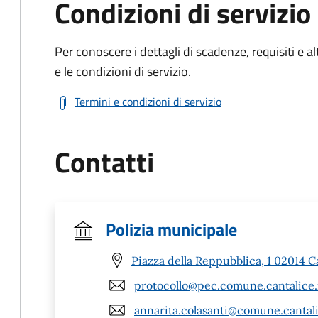
Condizioni di servizio
Per conoscere i dettagli di scadenze, requisiti e al
e le condizioni di servizio.
Termini e condizioni di servizio
Contatti
Polizia municipale
Piazza della Reppubblica, 1 02014 Ca
protocollo@pec.comune.cantalice.r
annarita.colasanti@comune.cantalic