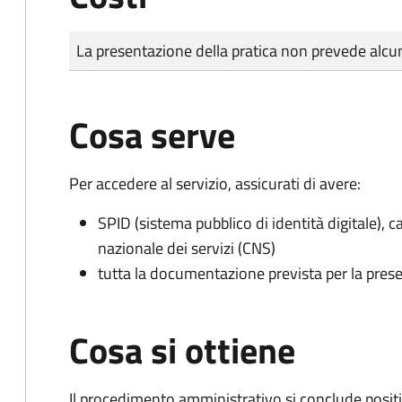
Tipo di pagamento
Importo
La presentazione della pratica non prevede al
Cosa serve
Per accedere al servizio, assicurati di avere:
SPID (sistema pubblico di identità digitale), ca
nazionale dei servizi (CNS)
tutta la documentazione prevista per la prese
Cosa si ottiene
Il procedimento amministrativo si conclude posit