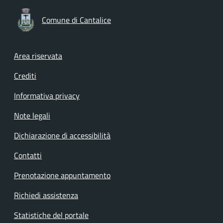
Comune di Cantalice
Footer menu
Area riservata
Crediti
Informativa privacy
Note legali
Dichiarazione di accessibilità
Contatti
Prenotazione appuntamento
Richiedi assistenza
Statistiche del portale