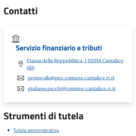
Contatti
Servizio finanziario e tributi
Piazza della Reppubblica, 1 02014 Cantalice
(RI)
protocollo@pec.comune.cantalice.ri.it
giuliano.picchi@comune.cantalice.ri.it
Strumenti di tutela
Tutela amministrativa