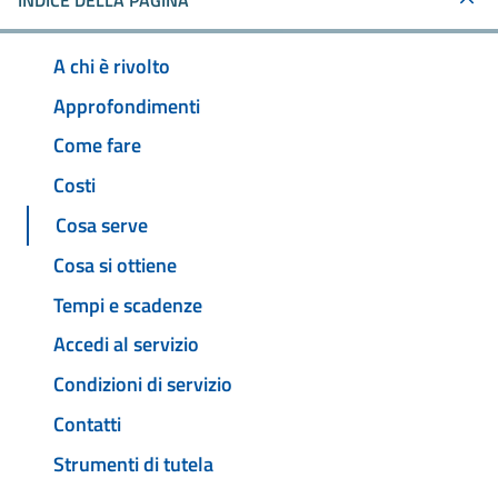
INDICE DELLA PAGINA
A chi è rivolto
Approfondimenti
Come fare
Costi
Cosa serve
Cosa si ottiene
Tempi e scadenze
Accedi al servizio
Condizioni di servizio
Contatti
Strumenti di tutela