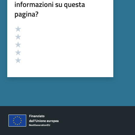
informazioni su questa
pagina?
Valutazione
Valuta 5 stelle su 5
Valuta 4 stelle su 5
Valuta 3 stelle su 5
Valuta 2 stelle su 5
Valuta 1 stelle su 5