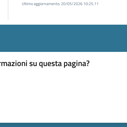
Ultimo aggiornamento:
20/05/2026 10:25.11
rmazioni su questa pagina?