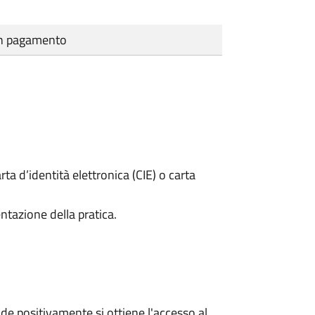
cun pagamento
rta d’identità elettronica (CIE) o carta
ntazione della pratica.
e positivamente si ottiene l'accesso al