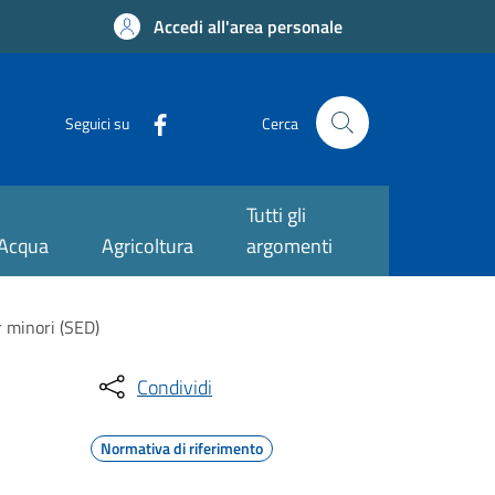
Accedi all'area personale
Seguici su
Cerca
Tutti gli
Acqua
Agricoltura
argomenti
r minori (SED)
Condividi
Normativa di riferimento