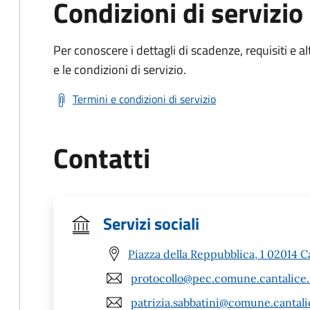
Condizioni di servizio
Per conoscere i dettagli di scadenze, requisiti e al
e le condizioni di servizio.
Termini e condizioni di servizio
Contatti
Servizi sociali
Piazza della Reppubblica, 1 02014 Ca
protocollo@pec.comune.cantalice.r
patrizia.sabbatini@comune.cantalic