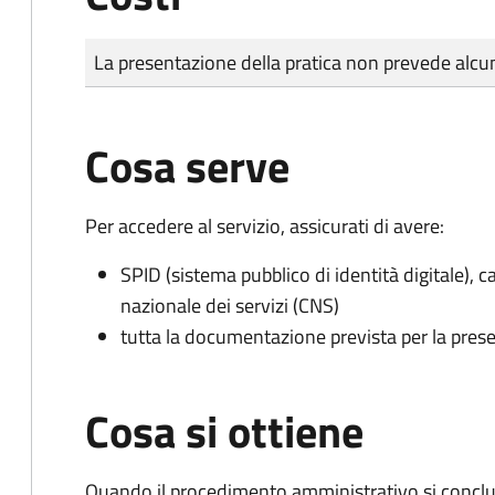
Tipo di pagamento
Importo
La presentazione della pratica non prevede al
Cosa serve
Per accedere al servizio, assicurati di avere:
SPID (sistema pubblico di identità digitale), ca
nazionale dei servizi (CNS)
tutta la documentazione prevista per la prese
Cosa si ottiene
Quando il procedimento amministrativo si conclud