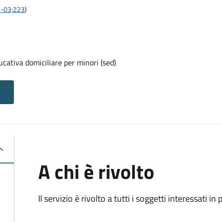
05-03;223
)
ucativa domiciliare per minori (sed)
A chi è rivolto
Il servizio è rivolto a tutti i soggetti interessati in