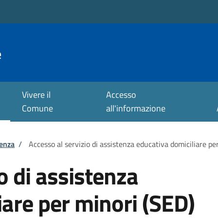
e
Vivere il
Accesso
Comune
all'informazione
tenza
/
Accesso al servizio di assistenza educativa domiciliare pe
o di assistenza
iare per minori (SED)