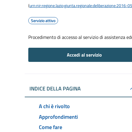
(
urn:nir:regione.lazio;giunta.regionale:deliberazione:2016-
Servizio attivo
Procedimento di accesso al servizio di assistenza ed
Accedi al servizio
INDICE DELLA PAGINA
A chi è rivolto
Approfondimenti
Come fare