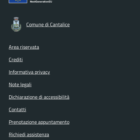
Comune di Cantalice
Footer menu
Area riservata
Crediti
Informativa privacy
Note legali
Dichiarazione di accessibilità
Contatti
Prenotazione appuntamento
Richiedi assistenza