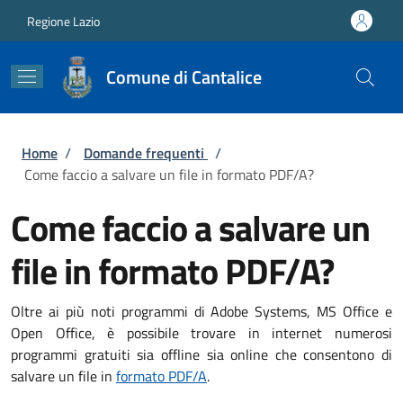
Salta al contenuto principale
Skip to footer content
Regione Lazio
Comune di Cantalice
Briciole di pane
Home
/
Domande frequenti
/
Come faccio a salvare un file in formato PDF/A?
Come faccio a salvare un
file in formato PDF/A?
Oltre ai più noti programmi di Adobe Systems, MS Office e
Open Office, è possibile trovare in internet numerosi
programmi gratuiti sia offline sia online che consentono di
salvare un file in
formato PDF/A
.