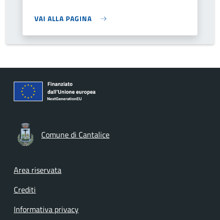
VAI ALLA PAGINA
Comune di Cantalice
Footer menu
Area riservata
Crediti
Informativa privacy