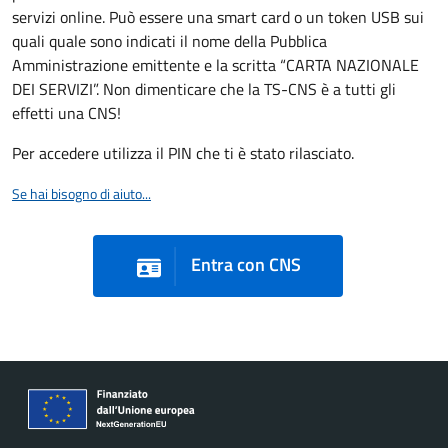
servizi online. Può essere una smart card o un token USB sui
quali quale sono indicati il nome della Pubblica
Amministrazione emittente e la scritta “CARTA NAZIONALE
DEI SERVIZI”. Non dimenticare che la TS-CNS è a tutti gli
effetti una CNS!
Per accedere utilizza il PIN che ti è stato rilasciato.
Se hai bisogno di aiuto...
Entra con CNS