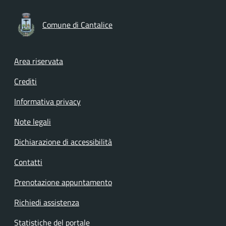
Comune di Cantalice
Footer menu
Area riservata
Crediti
Informativa privacy
Note legali
Dichiarazione di accessibilità
Contatti
Prenotazione appuntamento
Richiedi assistenza
Statistiche del portale